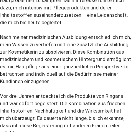
Hautproblemen zu kämpfen. Mein Interesse führte mich
dazu, mich intensiv mit Pflegeprodukten und deren
Inhaltsstoffen auseinanderzusetzen – eine Leidenschaft,
die mich bis heute begleitet.
Nach meiner medizinischen Ausbildung entschied ich mich,
mein Wissen zu vertiefen und eine zusätzliche Ausbildung
zur Kosmetikerin zu absolvieren. Diese Kombination aus
medizinischem und kosmetischem Hintergrund ermöglicht
es mir, Hautpflege aus einer ganzheitlichen Perspektive zu
betrachten und individuell auf die Bedürfnisse meiner
Kundinnen einzugehen.
Vor drei Jahren entdeckte ich die Produkte von Ringana –
und war sofort begeistert. Die Kombination aus frischen
Inhaltsstoffen, Nachhaltigkeit und die Wirksamkeit hat
mich überzeugt. Es dauerte nicht lange, bis ich erkannte,
dass ich diese Begeisterung mit anderen Frauen teilen